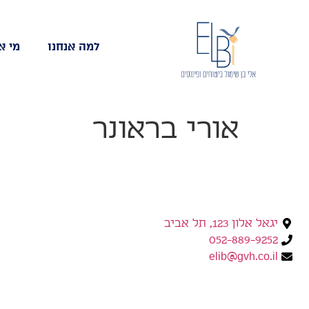
למה אנחנו
מי א
אורי בראונר
יגאל אלון 123, תל אביב
052-889-9252
elib@gvh.co.il